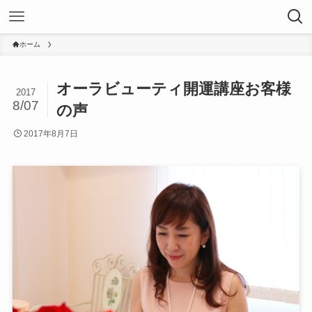
ホーム
オーラビューティ開運講座お客様
2017
8/07
の声
2017年8月7日