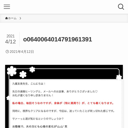
ホーム
2021
o0640064014791961391
4/12
2021年4月12日