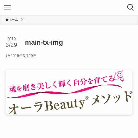
ホーム
2019
main-tx-img
3/29
2019年3月29日