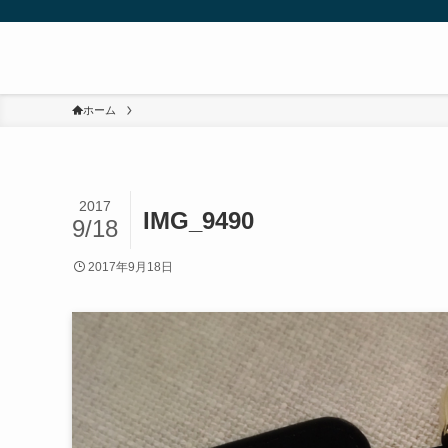
ホーム
2017
IMG_9490
9/18
2017年9月18日