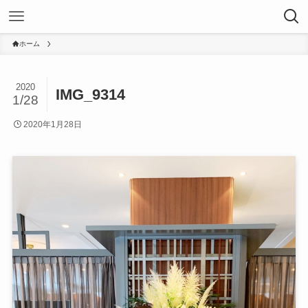
ホーム
2020
IMG_9314
1/28
2020年1月28日