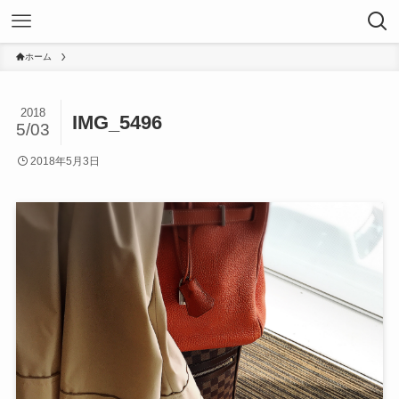
ホーム
2018
IMG_5496
5/03
2018年5月3日