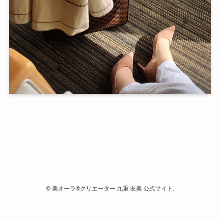
©
美オーラ®クリエーター 九重 友美 公式サイト.