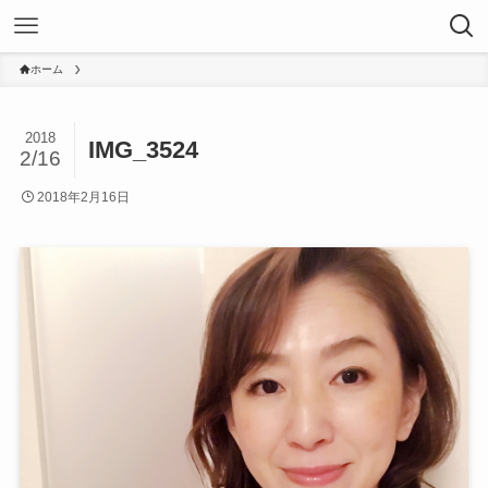
ホーム
2018
IMG_3524
2/16
2018年2月16日