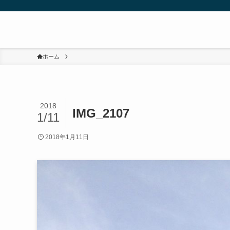
ホーム
2018
IMG_2107
1/11
2018年1月11日