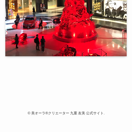
©
美オーラ®クリエーター 九重 友美 公式サイト.