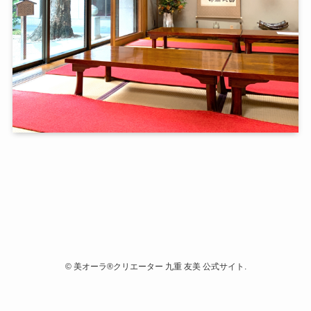
©
美オーラ®クリエーター 九重 友美 公式サイト.