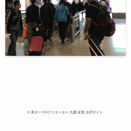
©
美オーラ®クリエーター 九重 友美 公式サイト.