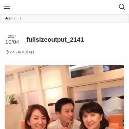
ホーム
2017
fullsizeoutput_2141
10/04
2017年10月4日