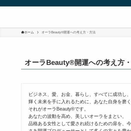
ホーム
オーラBeauty®︎開運への考え方・方法
オーラBeauty®︎開運への考え方
ビジネス、愛、お金、暮らし、すべてに成功し
輝く未来を手に入れるために、あなた自身を磨
それがオーラBeauty®です。
あなたの波動を高め、美しいオーラをまとい、
品格ある女性として愛され続けるための扉を、
さあ開運プロデューサーとして多くの方々を豊