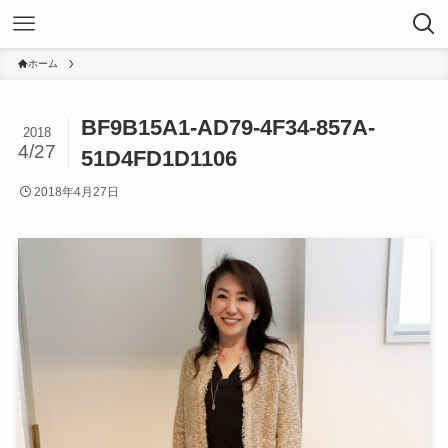
ホーム
BF9B15A1-AD79-4F34-857A-
2018
4/27
51D4FD1D1106
2018年4月27日