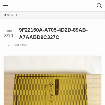
ホーム
9F22160A-A705-4D2D-89AB-
2018
8/10
A7AABD9C327C
2018年8月10日