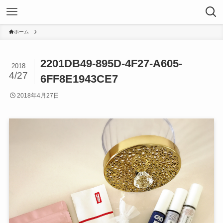
ホーム
2201DB49-895D-4F27-A605-
2018
4/27
6FF8E1943CE7
2018年4月27日